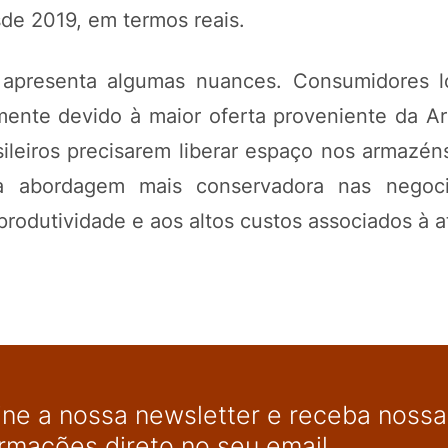
de 2019, em termos reais.
 apresenta algumas nuances. Consumidores l
mente devido à maior oferta proveniente da Ar
sileiros precisarem liberar espaço nos armazén
a abordagem mais conservadora nas negoc
odutividade e aos altos custos associados à at
ine a nossa newsletter e receba nossas
ormações direto no seu email