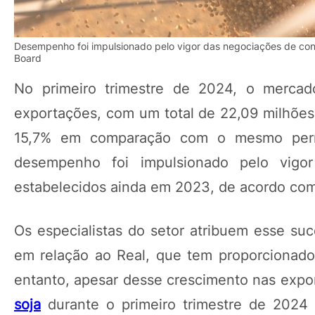
Desempenho foi impulsionado pelo vigor das negociações de con
Board
No primeiro trimestre de 2024, o merc
exportações, com um total de 22,09 milhões
15,7% em comparação com o mesmo perío
desempenho foi impulsionado pelo vigo
estabelecidos ainda em 2023, de acordo com
Os especialistas do setor atribuem esse su
em relação ao Real, que tem proporcionado 
entanto, apesar desse crescimento nas expo
soja
durante o primeiro trimestre de 2024 