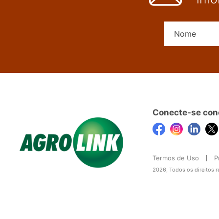
Conecte-se con
Termos de Uso
P
2026, Todos os direitos 