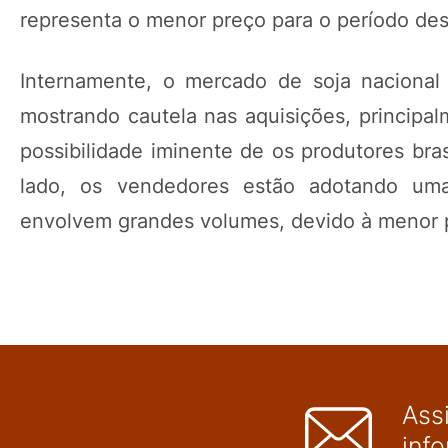
representa o menor preço para o período des
Internamente, o mercado de soja nacional
mostrando cautela nas aquisições, principal
possibilidade iminente de os produtores bra
lado, os vendedores estão adotando um
envolvem grandes volumes, devido à menor pr
Ass
inf