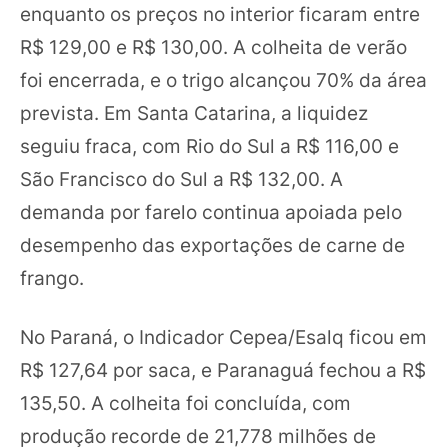
enquanto os preços no interior ficaram entre
R$ 129,00 e R$ 130,00. A colheita de verão
foi encerrada, e o trigo alcançou 70% da área
prevista. Em Santa Catarina, a liquidez
seguiu fraca, com Rio do Sul a R$ 116,00 e
São Francisco do Sul a R$ 132,00. A
demanda por farelo continua apoiada pelo
desempenho das exportações de carne de
frango.
No Paraná, o Indicador Cepea/Esalq ficou em
R$ 127,64 por saca, e Paranaguá fechou a R$
135,50. A colheita foi concluída, com
produção recorde de 21,778 milhões de