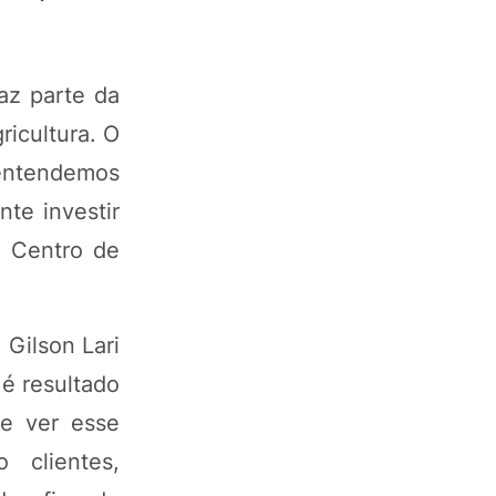
az parte da
ricultura. O
 entendemos
te investir
o Centro de
 Gilson Lari
é resultado
e ver esse
 clientes,