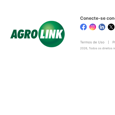
Conecte-se con
Termos de Uso
P
2026, Todos os direitos 