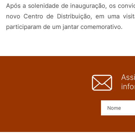
Após a solenidade de inauguração, os conv
novo Centro de Distribuição, em uma visi
participaram de um jantar comemorativo.
Ass
inf