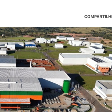
COMPARTILH