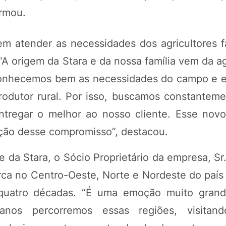
irmou.
m atender as necessidades dos agricultores f
A origem da Stara e da nossa família vem da ag
, conhecemos bem as necessidades do campo e
odutor rural. Por isso, buscamos constantemen
entregar o melhor ao nosso cliente. Esse nov
ção desse compromisso”, destacou.
 da Stara, o Sócio Proprietário da empresa, Sr.
ca no Centro-Oeste, Norte e Nordeste do país 
quatro décadas. “É uma emoção muito grand
s percorremos essas regiões, visitando