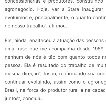
concessionárias e produtores, construind
agronegócio. Hoje, ver a Stara inaugura
evoluímos e, principalmente, o quanto con
no nosso trabalho”, afirmou.
Ele, ainda, enalteceu a atuação das pessoas 
uma frase que me acompanha desde 1989 e
nenhum de nós é tão bom quanto todos nó
pessoa. Ela é resultado do trabalho de mu
mesma direção”, frisou, reafirmando sua conf
continuar evoluindo, assim como o agroneg
Brasil, na força do produtor rural e na cap
juntos”, concluiu.