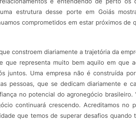
o relacionamentos e entendendo de perto os 
r uma estrutura desse porte em Goiás mostr
tinuamos comprometidos em estar próximos de 
que constroem diariamente a trajetória da empr
 que representa muito bem aquilo em que ac
s juntos. Uma empresa não é construída por
itas pessoas, que se dedicam diariamente e 
iança no potencial do agronegócio brasileiro. 
ócio continuará crescendo. Acreditamos no p
acidade que temos de superar desafios quando 