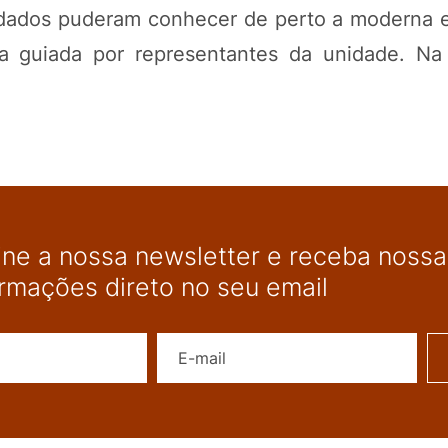
idados puderam conhecer de perto a moderna e
ta guiada por representantes da unidade. Na
ine a nossa newsletter e receba nossas
ormações direto no seu email
Nome
E-mail