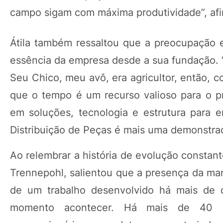
campo sigam com máxima produtividade”, af
Átila também ressaltou que a preocupação e
essência da empresa desde a sua fundação. “
Seu Chico, meu avô, era agricultor, então
que o tempo é um recurso valioso para o pr
em soluções, tecnologia e estrutura para 
Distribuição de Peças é mais uma demonstra
Ao relembrar a história de evolução constante
Trennepohl, salientou que a presença da mar
de um trabalho desenvolvido há mais de 
momento acontecer. Há mais de 40 ano