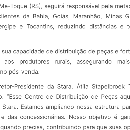
-Me-Toque (RS), seguirá responsável pela metad
clientes da Bahia, Goiás, Maranhão, Minas G
ergipe e Tocantins, reduzindo distâncias e 
 sua capacidade de distribuição de peças e for
aos produtores rurais, assegurando mais 
a no pós-venda.
etor-Presidente da Stara, Átila Stapelbroek 
o. “Esse Centro de Distribuição de Peças aq
Stara. Estamos ampliando nossa estrutura pa
 e das concessionárias. Nosso objetivo é gar
 quando precisa, contribuindo para que suas o