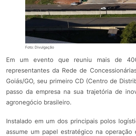
Foto: Divulgação
Em um evento que reuniu mais de 400 p
representantes da Rede de Concessionárias
Goiás/GO, seu primeiro CD (Centro de Distri
passo da empresa na sua trajetória de i
agronegócio brasileiro.
Instalado em um dos principais polos logíst
assume um papel estratégico na operação 