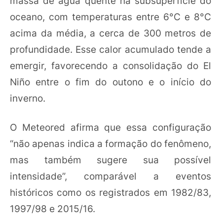
massa de água quente na subsuperfície do
oceano, com temperaturas entre 6°C e 8°C
acima da média, a cerca de 300 metros de
profundidade. Esse calor acumulado tende a
emergir, favorecendo a consolidação do El
Niño entre o fim do outono e o início do
inverno.
O Meteored afirma que essa configuração
“não apenas indica a formação do fenômeno,
mas também sugere sua possível
intensidade”, comparável a eventos
históricos como os registrados em 1982/83,
1997/98 e 2015/16.