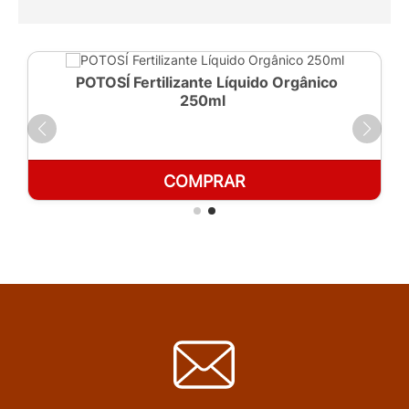
POTOSÍ Fertilizante Líquido Orgânico
250ml
COMPRAR