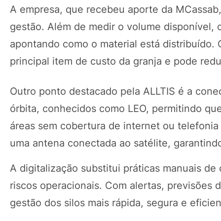
A empresa, que recebeu aporte da MCassab, uti
gestão. Além de medir o volume disponível,
apontando como o material está distribuído. C
principal item de custo da granja e pode redu
Outro ponto destacado pela ALLTIS é a conecti
órbita, conhecidos como LEO, permitindo qu
áreas sem cobertura de internet ou telefoni
uma antena conectada ao satélite, garantind
A digitalização substitui práticas manuais d
riscos operacionais. Com alertas, previsões
gestão dos silos mais rápida, segura e eficien