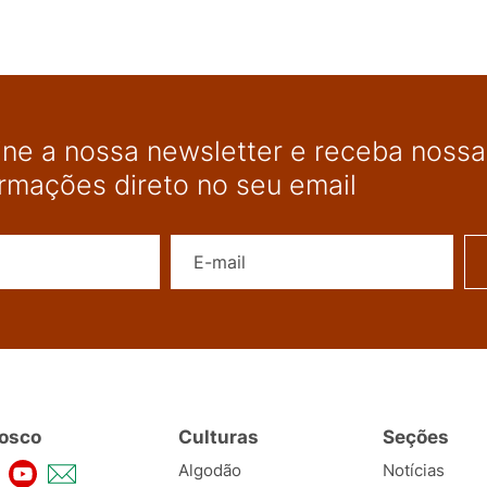
ine a nossa newsletter e receba nossas
ormações direto no seu email
Nome
E-mail
osco
Culturas
Seções
Algodão
Notícias