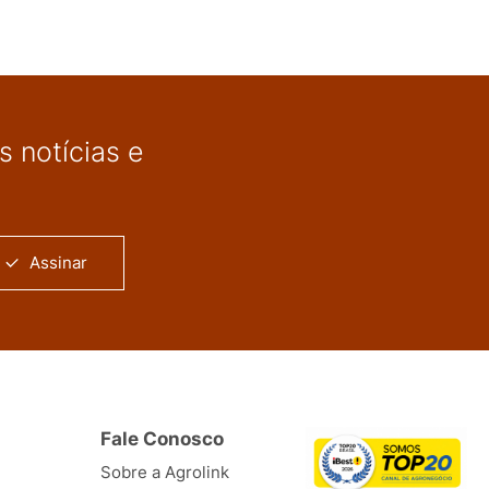
 notícias e
Assinar
Fale Conosco
Sobre a Agrolink