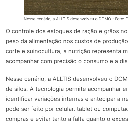
Nesse cenário, a ALLTIS desenvolveu o DOMO - Foto: 
O controle dos estoques de ração e grãos no
peso da alimentação nos custos de produção 
corte e suinocultura, a nutrição representa 
acompanhar com precisão o consumo e a disp
Nesse cenário, a ALLTIS desenvolveu o DOMO,
de silos. A tecnologia permite acompanhar 
identificar variações internas e antecipar a
pode ser feito por celular, tablet ou comput
compras e evitar tanto a falta quanto o exce