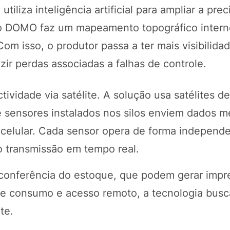
liza inteligência artificial para ampliar a prec
 o DOMO faz um mapeamento topográfico interno
om isso, o produtor passa a ter mais visibilida
zir perdas associadas a falhas de controle.
vidade via satélite. A solução usa satélites de
e sensores instalados nos silos enviem dados
a celular. Cada sensor opera de forma independ
o transmissão em tempo real.
e conferência do estoque, que podem gerar impr
 de consumo e acesso remoto, a tecnologia busc
te.