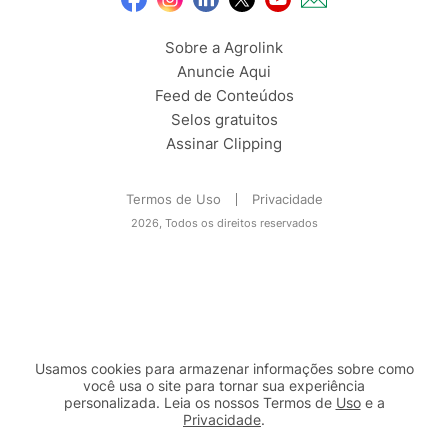
Sobre a Agrolink
Anuncie Aqui
Feed de Conteúdos
Selos gratuitos
Assinar Clipping
Termos de Uso
Privacidade
2026, Todos os direitos reservados
Usamos cookies para armazenar informações sobre como
você usa o site para tornar sua experiência
personalizada. Leia os nossos Termos de
Uso
e a
Privacidade
.
2b98f7e1-9590-46d7-af32-2c8a921a53c7