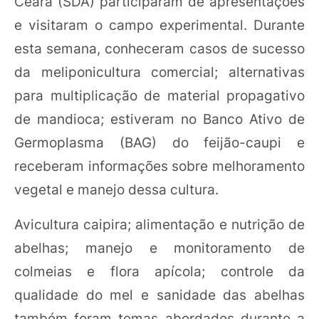
Ceará (SDA) participaram de apresentações
e visitaram o campo experimental. Durante
esta semana, conheceram casos de sucesso
da meliponicultura comercial; alternativas
para multiplicação de material propagativo
de mandioca; estiveram no Banco Ativo de
Germoplasma (BAG) do feijão-caupi e
receberam informações sobre melhoramento
vegetal e manejo dessa cultura.
Avicultura caipira; alimentação e nutrição de
abelhas; manejo e monitoramento de
colmeias e flora apícola; controle da
qualidade do mel e sanidade das abelhas
também foram temas abordados durante a