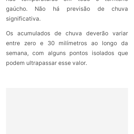
gaúcho. Não há previsão de chuva
significativa.
Os acumulados de chuva deverão variar
entre zero e 30 milímetros ao longo da
semana, com alguns pontos isolados que
podem ultrapassar esse valor.