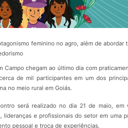
otagonismo feminino no agro, além de abordar 
edorismo
em Campo chegam ao último dia com praticamen
cerca de mil participantes em um dos princip
POTOSÍ Fertiliz
Orgânico
na no meio rural em Goiás.
ontro será realizado no dia 21 de maio, em 
COMP
s, lideranças e profissionais do setor em uma 
nto pessoal e troca de experiências.