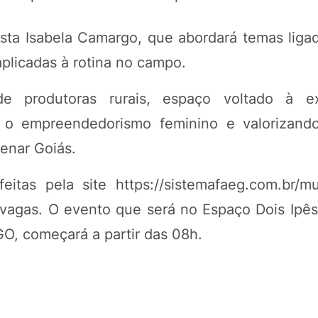
lista Isabela Camargo, que abordará temas liga
plicadas à rotina no campo.
e produtoras rurais, espaço voltado à e
 o empreendedorismo feminino e valorizando 
enar Goiás.
eitas pela site https://sistemafaeg.com.br/m
vagas. O evento que será no Espaço Dois Ipês,
GO, começará a partir das 08h.