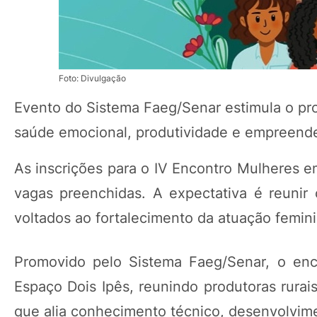
Foto: Divulgação
Evento do Sistema Faeg/Senar estimula o pr
saúde emocional, produtividade e empreend
As inscrições para o IV Encontro Mulheres 
vagas preenchidas. A expectativa é reunir 
voltados ao fortalecimento da atuação femini
Promovido pelo Sistema Faeg/Senar, o enc
Espaço Dois Ipês, reunindo produtoras rurai
que alia conhecimento técnico, desenvolvime