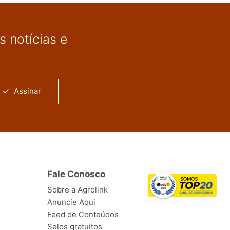
 notícias e
Assinar
Fale Conosco
Sobre a Agrolink
Anuncie Aqui
Feed de Conteúdos
Selos gratuitos