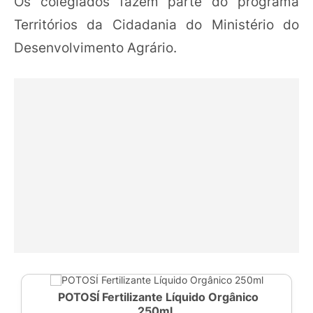
Os colegiados fazem parte do programa
Territórios da Cidadania do Ministério do
Desenvolvimento Agrário.
POTOSÍ Fertilizante Líquido Orgânico
250ml