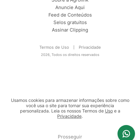
Anuncie Aqui
Feed de Conteúdos
Selos gratuitos
Assinar Clipping
Termos de Uso
Privacidade
2026, Todos os direitos reservados
Usamos cookies para armazenar informações sobre como
você usa o site para tornar sua experiência
personalizada. Leia os nossos Termos de
Uso
e a
Privacidade
.
2b98f7e1-9590-46d7-af32-2c8a921a53c7
Prosseguir