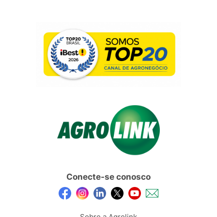
Conecte-se conosco
Sobre a Agrolink