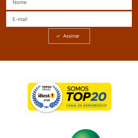
E-mail
Assinar