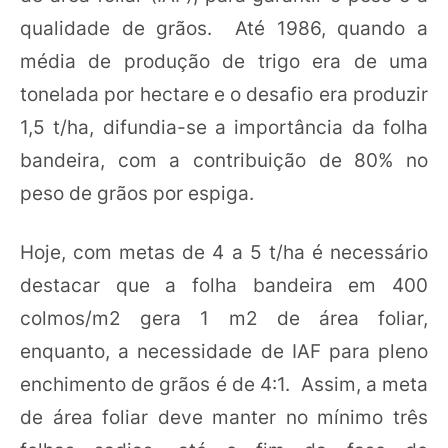
qualidade de grãos. Até 1986, quando a
média de produção de trigo era de uma
tonelada por hectare e o desafio era produzir
1,5 t/ha, difundia-se a importância da folha
bandeira, com a contribuição de 80% no
peso de grãos por espiga.
Hoje, com metas de 4 a 5 t/ha é necessário
destacar que a folha bandeira em 400
colmos/m2 gera 1 m2 de área foliar,
enquanto, a necessidade de IAF para pleno
enchimento de grãos é de 4:1. Assim, a meta
de área foliar deve manter no mínimo três