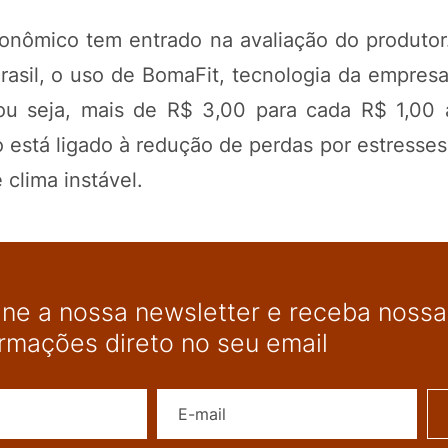
onômico tem entrado na avaliação do produto
Brasil, o uso de BomaFit, tecnologia da empres
 ou seja, mais de R$ 3,00 para cada R$ 1,00 
está ligado à redução de perdas por estresses 
 clima instável.
ine a nossa newsletter e receba nossas
ormações direto no seu email
Nome
E-mail