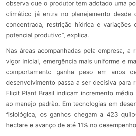
observa que o produtor tem adotado uma post
climático já entra no planejamento desde 
concentrada, restrição hídrica e variações
potencial produtivo”, explica.
Nas áreas acompanhadas pela empresa, a re
vigor inicial, emergência mais uniforme e m
comportamento ganha peso em anos de 
desenvolvimento passa a ser decisiva para r
Elicit Plant Brasil indicam incremento médi
ao manejo padrão. Em tecnologias em dese
fisiológica, os ganhos chegam a 423 quilo
hectare e avanço de até 11% no desempenho