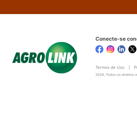
Conecte-se con
Termos de Uso
P
2026, Todos os direitos 