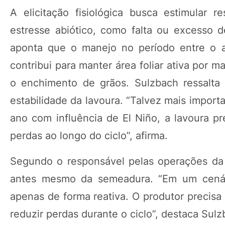
A elicitação fisiológica busca estimular r
estresse abiótico, como falta ou excesso 
aponta que o manejo no período entre o a
contribui para manter área foliar ativa por 
o enchimento de grãos. Sulzbach ressalta
estabilidade da lavoura. “Talvez mais import
ano com influência de El Niño, a lavoura pr
perdas ao longo do ciclo”, afirma.
Segundo o responsável pelas operações da E
antes mesmo da semeadura. “Em um cenário
apenas de forma reativa. O produtor precisa 
reduzir perdas durante o ciclo”, destaca Sulz