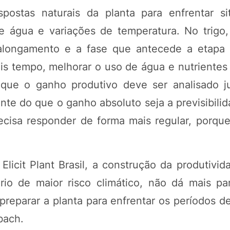
espostas naturais da planta para enfrentar s
de água e variações de temperatura. No trigo
longamento e a fase que antecede a etapa 
mais tempo, melhorar o uso de água e nutrientes
 que o ganho produtivo deve ser analisado 
ante do que o ganho absoluto seja a previsibil
ecisa responder de forma mais regular, porque
licit Plant Brasil, a construção da produtivi
 de maior risco climático, não dá mais par
preparar a planta para enfrentar os períodos d
bach.