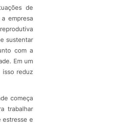
ituações de
, a empresa
reprodutiva
 e sustentar
junto com a
idade. Em um
 isso reduz
dade começa
a trabalhar
e estresse e