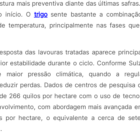
ura mais preventiva diante das últimas safras.
o início. O
trigo
sente bastante a combinaçã
 de temperatura, principalmente nas fases qu
sposta das lavouras tratadas aparece princi
aior estabilidade durante o ciclo. Conforme Su
maior pressão climática, quando a regul
eduzir perdas. Dados de centros de pesquisa c
o de 266 quilos por hectare com o uso de tecno
nvolvimento, com abordagem mais avançada em
s por hectare, o equivalente a cerca de set
.