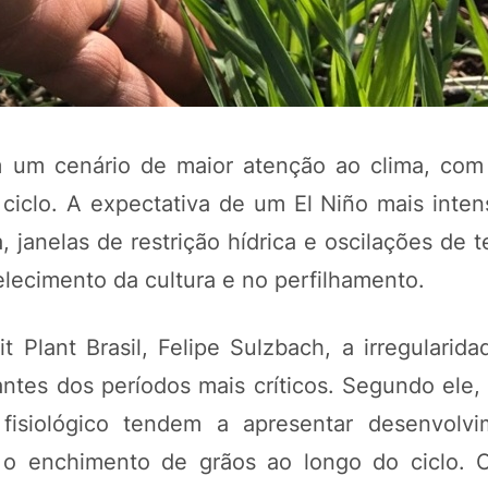
m um cenário de maior atenção ao clima, com
ciclo. A expectativa de um El Niño mais inten
janelas de restrição hídrica e oscilações de t
elecimento da cultura e no perfilhamento.
POTOSÍ Fertiliz
Orgânico
 Plant Brasil, Felipe Sulzbach, a irregularida
antes dos períodos mais críticos. Segundo ele,
COMP
fisiológico tendem a apresentar desenvolvi
 o enchimento de grãos ao longo do ciclo. 