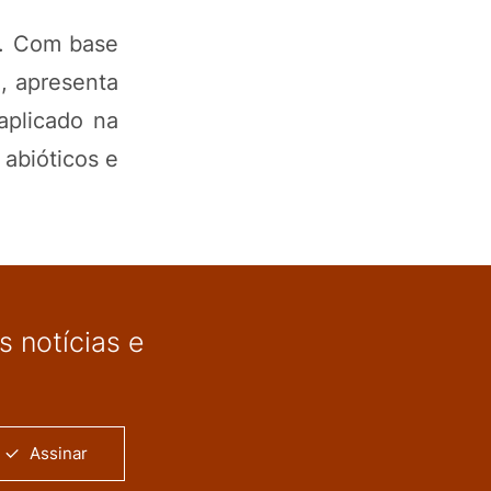
r. Com base
a, apresenta
aplicado na
abióticos e
 notícias e
Assinar