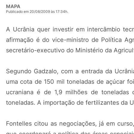
MAPA
Publicado em 20/08/2009 às 17:34h.
A Ucrânia quer investir em intercâmbio tec
afirmação é do vice-ministro de Política Ag
secretário-executivo do Ministério da Agricult
Segundo Gadzalo, com a entrada da Ucrâni
uma cota de 150 mil toneladas de açúcar foi
ucraniana é de 1,9 milhões de toneladas 
toneladas. A importação de fertilizantes da
Fontelles citou as negociações, já em curso
que coordenará a política das áreas especia