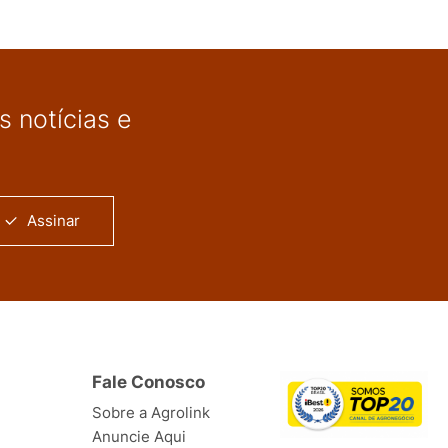
 notícias e
Assinar
Fale Conosco
Sobre a Agrolink
Anuncie Aqui