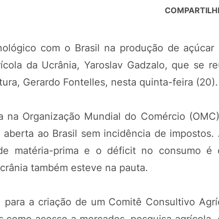
COMPARTILH
nológico com o Brasil na produção de açúcar 
rícola da Ucrânia, Yaroslav Gadzalo, que se r
ura, Gerardo Fontelles, nesta quinta-feira (20).
a na Organização Mundial do Comércio (OMC
 aberta ao Brasil sem incidência de impostos.
de matéria-prima e o déficit no consumo é
 Ucrânia também esteve na pauta.
, para a criação de um Comitê Consultivo Agrí
is como acesso a mercados, pesquisa agrícola,