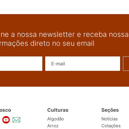
ine a nossa newsletter e receba nossas
ormações direto no seu email
Nome
E-mail
osco
Culturas
Seções
Algodão
Notícias
Arroz
Cotações