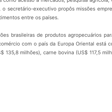
 o secretário-executivo propôs missões empres
timentos entre os países.
es brasileiras de produtos agropecuários par
comércio com o país da Europa Oriental está c
S$ 135,8 milhões), carne bovina (US$ 117,5 mil
POTOSÍ Fertiliz
Orgânico
COMP