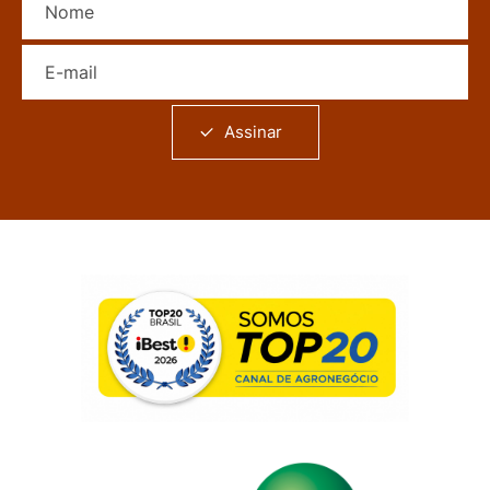
E-mail
Assinar