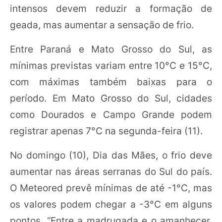
intensos devem reduzir a formação de
geada, mas aumentar a sensação de frio.
Entre Paraná e Mato Grosso do Sul, as
mínimas previstas variam entre 10°C e 15°C,
com máximas também baixas para o
período. Em Mato Grosso do Sul, cidades
como Dourados e Campo Grande podem
registrar apenas 7°C na segunda-feira (11).
No domingo (10), Dia das Mães, o frio deve
aumentar nas áreas serranas do Sul do país.
O Meteored prevê mínimas de até -1°C, mas
os valores podem chegar a -3°C em alguns
pontos. “Entre a madrugada e o amanhecer,