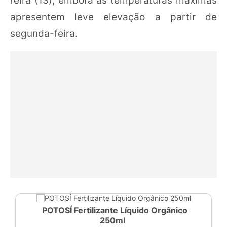
feira (13), embora as temperaturas máximas
apresentem leve elevação a partir de
segunda-feira.
POTOSÍ Fertilizante Líquido Orgânico
250ml