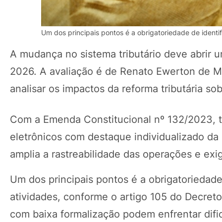
Um dos principais pontos é a obrigatoriedade de identif
A mudança no sistema tributário deve abrir 
2026. A avaliação é de Renato Ewerton de 
analisar os impactos da reforma tributária s
Com a Emenda Constitucional nº 132/2023, to
eletrônicos com destaque individualizado da 
amplia a rastreabilidade das operações e ex
Um dos principais pontos é a obrigatoriedade
atividades, conforme o artigo 105 do Decret
com baixa formalização podem enfrentar difi