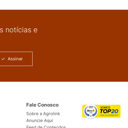
 notícias e
Assinar
Fale Conosco
Sobre a Agrolink
Anuncie Aqui
Feed de Conteúdos