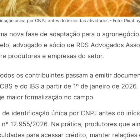
icação única por CNPJ antes do início das atividades - Foto: Pixaba
uma nova fase de adaptação para o agronegócio 
Melo, advogado e sócio de RDS Advogados Asso
obre produtores e empresas do setor.
dos os contribuintes passam a emitir document
CBS e do IBS a partir de 1º de janeiro de 2026
POTOSÍ Fertiliz
Orgânico
ige maior formalização no campo.
 de identificação única por CNPJ antes do iníci
COMP
o nº 12.955/2026. Na prática, produtores que a
culdades para acessar crédito, manter relações