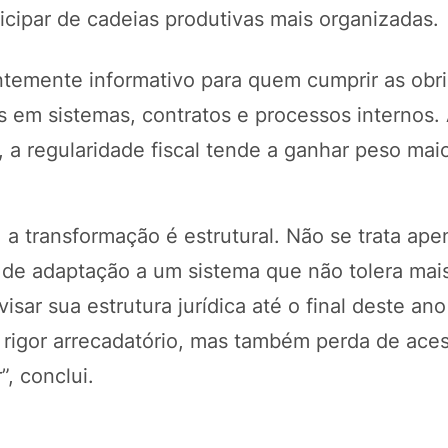
ticipar de cadeias produtivas mais organizadas.
ntemente informativo para quem cumprir as obr
s em sistemas, contratos e processos internos. 
a regularidade fiscal tende a ganhar peso mai
, a transformação é estrutural. Não se trata ap
 de adaptação a um sistema que não tolera mai
sar sua estrutura jurídica até o final deste an
r rigor arrecadatório, mas também perda de ace
, conclui.