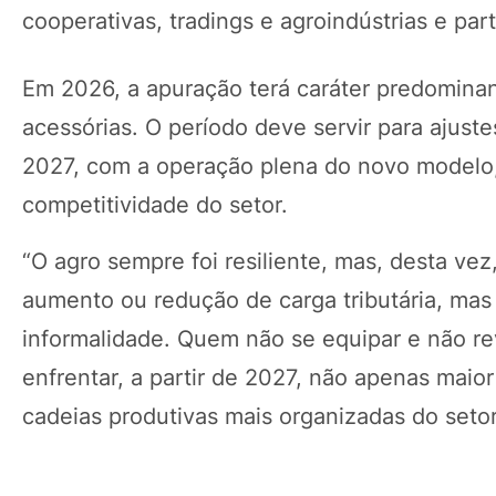
cooperativas, tradings e agroindústrias e par
Em 2026, a apuração terá caráter predomina
acessórias. O período deve servir para ajuste
2027, com a operação plena do novo modelo, 
competitividade do setor.
“O agro sempre foi resiliente, mas, desta vez
aumento ou redução de carga tributária, mas
informalidade. Quem não se equipar e não revi
enfrentar, a partir de 2027, não apenas maio
cadeias produtivas mais organizadas do setor”