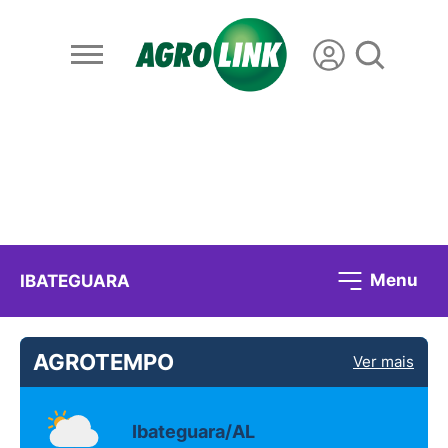
Menu
IBATEGUARA
AGROTEMPO
Ver mais
Ibateguara/AL