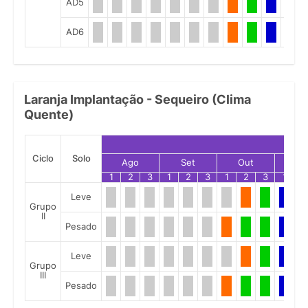
AD5
AD6
Laranja Implantação - Sequeiro (Clima
Quente)
Ciclo
Solo
Ago
Set
Out
No
1
2
3
1
2
3
1
2
3
1
2
Leve
Grupo
II
Pesado
Leve
Grupo
III
Pesado