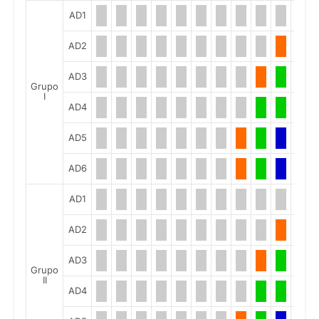
AD1
AD2
AD3
Grupo
I
AD4
AD5
AD6
AD1
AD2
AD3
Grupo
II
AD4