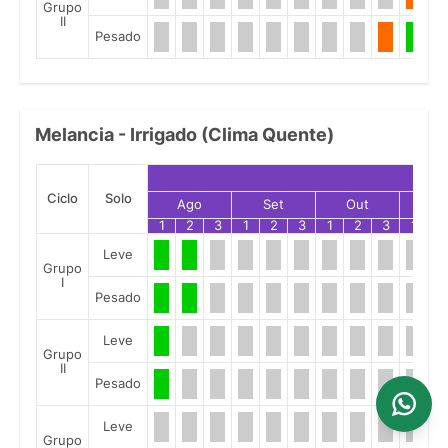
Grupo
II
Pesado
Melancia - Irrigado (Clima Quente)
Ciclo
Solo
Ago
Set
Out
No
1
2
3
1
2
3
1
2
3
1
2
Leve
Grupo
I
Pesado
Leve
Grupo
II
Pesado
Leve
Grupo