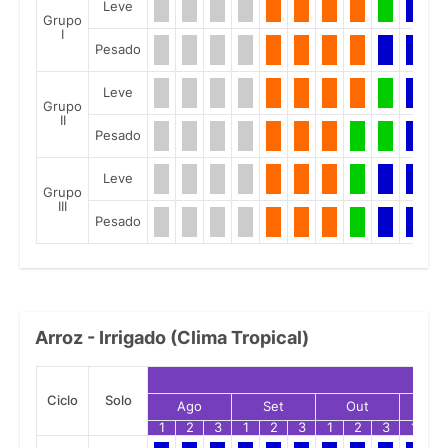
Leve
Grupo
I
Pesado
Leve
Grupo
II
Pesado
Leve
Grupo
III
Pesado
Arroz - Irrigado (Clima Tropical)
Ciclo
Solo
Ago
Set
Out
No
1
2
3
1
2
3
1
2
3
1
2