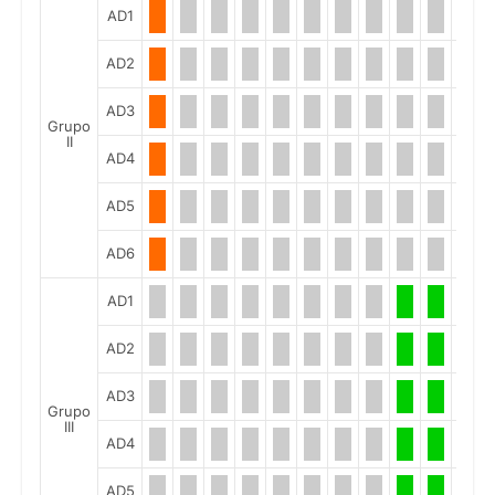
AD1
AD2
AD3
Grupo
II
AD4
AD5
AD6
AD1
AD2
AD3
Grupo
III
AD4
AD5