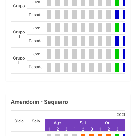
Leve
Grupo
I
Pesado
Leve
Grupo
II
Pesado
Leve
Grupo
III
Pesado
Amendoim - Sequeiro
2026
Ciclo
Solo
Ago
Set
Out
No
1
2
3
1
2
3
1
2
3
1
2