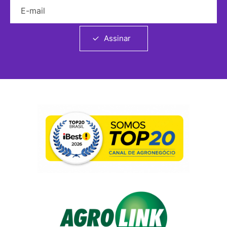
E-mail
Assinar