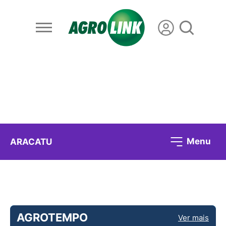
Menu
ARACATU
AGROTEMPO
Ver mais