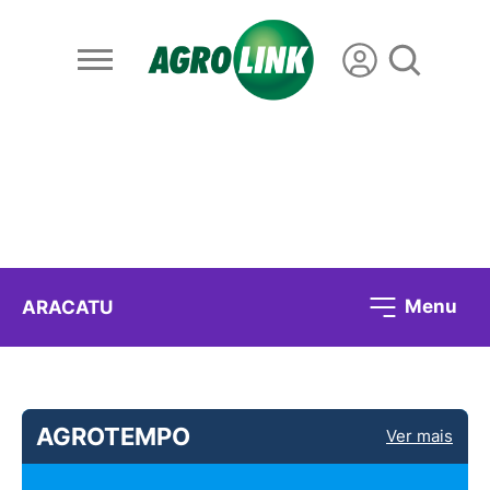
Menu
ARACATU
AGROTEMPO
Ver mais