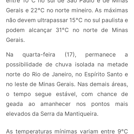
entre 10°C no sul de São Paulo e de Minas
Gerais e 22°C no norte mineiro. As máximas
não devem ultrapassar 15°C no sul paulista e
podem alcançar 31°C no norte de Minas
Gerais.
Na quarta-feira (17), permanece a
possibilidade de chuva isolada na metade
norte do Rio de Janeiro, no Espírito Santo e
no leste de Minas Gerais. Nas demais áreas,
o tempo segue estável, com chance de
geada ao amanhecer nos pontos mais
elevados da Serra da Mantiqueira.
As temperaturas mínimas variam entre 9°C