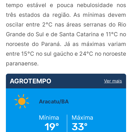
tempo estável e pouca nebulosidade nos
três estados da região. As mínimas devem
oscilar entre 2°C nas áreas serranas do Rio
Grande do Sul e de Santa Catarina e 11°C no
noroeste do Paraná. Já as máximas variam
entre 15°C no sul gaúcho e 24°C no noroeste
paranaense.
AGROTEMPO
Ver mais
Aracatu/BA
Mínima
Máxima
19º
33º