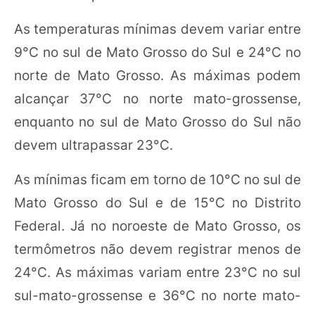
As temperaturas mínimas devem variar entre
9°C no sul de Mato Grosso do Sul e 24°C no
norte de Mato Grosso. As máximas podem
alcançar 37°C no norte mato-grossense,
enquanto no sul de Mato Grosso do Sul não
devem ultrapassar 23°C.
As mínimas ficam em torno de 10°C no sul de
Mato Grosso do Sul e de 15°C no Distrito
Federal. Já no noroeste de Mato Grosso, os
termômetros não devem registrar menos de
24°C. As máximas variam entre 23°C no sul
sul-mato-grossense e 36°C no norte mato-