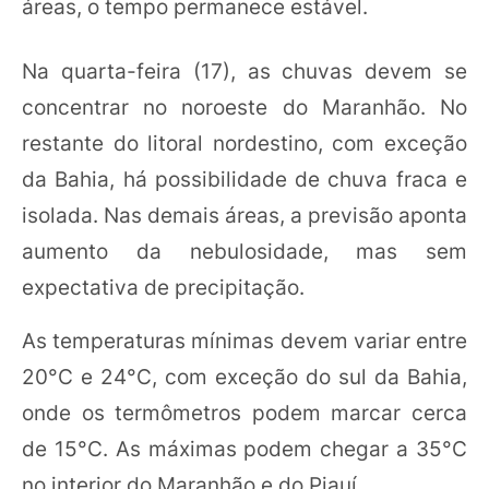
áreas, o tempo permanece estável.
Na quarta-feira (17), as chuvas devem se
concentrar no noroeste do Maranhão. No
restante do litoral nordestino, com exceção
da Bahia, há possibilidade de chuva fraca e
isolada. Nas demais áreas, a previsão aponta
aumento da nebulosidade, mas sem
expectativa de precipitação.
As temperaturas mínimas devem variar entre
20°C e 24°C, com exceção do sul da Bahia,
onde os termômetros podem marcar cerca
de 15°C. As máximas podem chegar a 35°C
no interior do Maranhão e do Piauí.