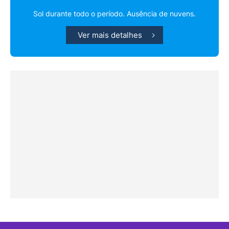
Sol durante todo o período. Ausência de nuvens.
Ver mais detalhes