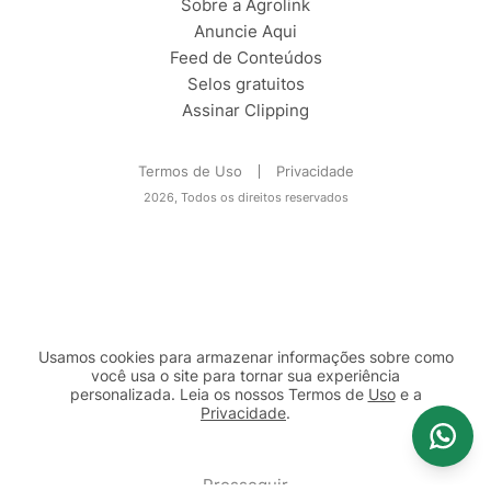
Sobre a Agrolink
Anuncie Aqui
Feed de Conteúdos
Selos gratuitos
Assinar Clipping
Termos de Uso
Privacidade
2026, Todos os direitos reservados
Usamos cookies para armazenar informações sobre como
você usa o site para tornar sua experiência
personalizada. Leia os nossos Termos de
Uso
e a
Privacidade
.
2b98f7e1-9590-46d7-af32-2c8a921a53c7
Prosseguir