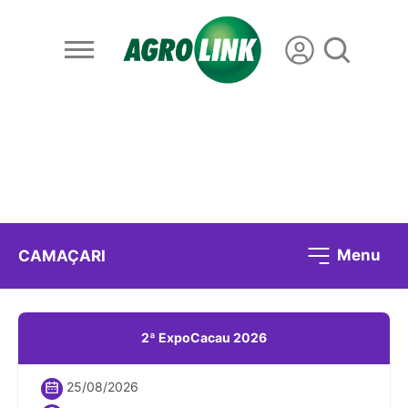
Menu
CAMAÇARI
2ª ExpoCacau 2026
25/08/2026