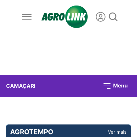
Menu
CAMAÇARI
AGROTEMPO
Ver mais