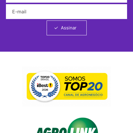
E-mail
Assinar