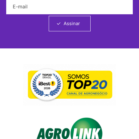
E-mail
Assinar