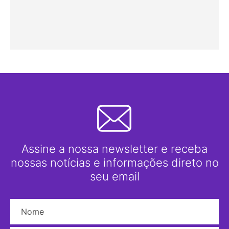
Assine a nossa newsletter e receba
nossas notícias e informações direto no
seu email
Nome