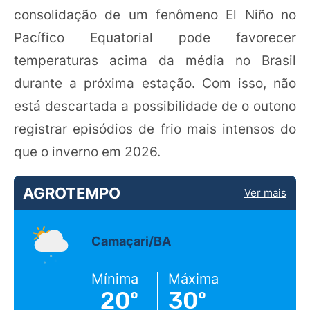
consolidação de um fenômeno El Niño no
Pacífico Equatorial pode favorecer
temperaturas acima da média no Brasil
durante a próxima estação. Com isso, não
está descartada a possibilidade de o outono
registrar episódios de frio mais intensos do
que o inverno em 2026.
AGROTEMPO
Ver mais
Camaçari/BA
Mínima
Máxima
20º
30º