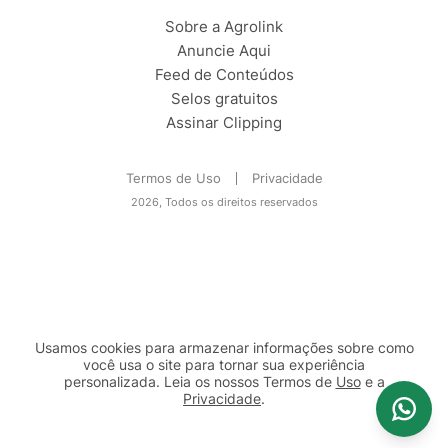
Sobre a Agrolink
Anuncie Aqui
Feed de Conteúdos
Selos gratuitos
Assinar Clipping
Termos de Uso
Privacidade
2026, Todos os direitos reservados
Usamos cookies para armazenar informações sobre como
você usa o site para tornar sua experiência
personalizada. Leia os nossos Termos de
Uso
e a
Privacidade
.
2b98f7e1-9590-46d7-af32-2c8a921a53c7