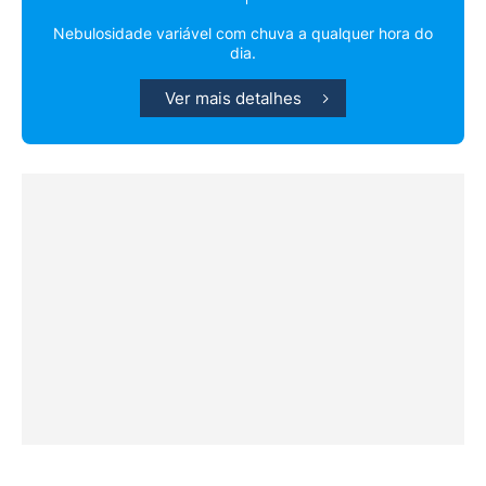
Nebulosidade variável com chuva a qualquer hora do
dia.
Ver mais detalhes