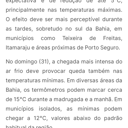
expectativa é de redução de até 5°C,
principalmente nas temperaturas máximas.
O efeito deve ser mais perceptível durante
as tardes, sobretudo no sul da Bahia, em
municípios como Teixeira de Freitas,
Itamaraju e áreas próximas de Porto Seguro.
No domingo (31), a chegada mais intensa do
ar frio deve provocar queda também nas
temperaturas mínimas. Em diversas áreas da
Bahia, os termômetros podem marcar cerca
de 15°C durante a madrugada e a manhã. Em
municípios isolados, as mínimas podem
chegar a 12°C, valores abaixo do padrão
habitual da região.