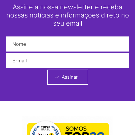
Assine a nossa newsletter e receba
nossas notícias e informações direto no
seu email
Nome
E-mail
Assinar