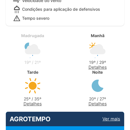
Velocidade do vento
Condições para aplicação de defensivos
Tempo severo
Madrugada
Manhã
19º / 21º
19º / 29º
Detalhes
Tarde
Noite
25º / 35º
20º / 27º
Detalhes
Detalhes
AGROTEMPO
Ver mais