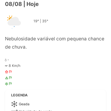
08/08 | Hoje
19°
|
35°
Nebulosidade variável com pequena chance
de chuva.
-
8 Km/h
LEGENDA
Geada