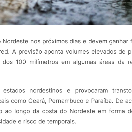
 Nordeste nos próximos dias e devem ganhar f
d. A previsão aponta volumes elevados de pr
dos 100 milímetros em algumas áreas da re
m estados nordestinos e provocaram transt
cais como Ceará, Pernambuco e Paraíba. De a
do ao longo da costa do Nordeste em forma 
idade e risco de temporais.