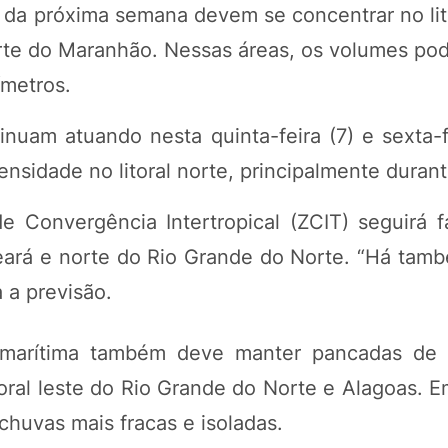
o da próxima semana devem se concentrar no lit
orte do Maranhão. Nessas áreas, os volumes po
ímetros.
tinuam atuando nesta quinta-feira (7) e sexta-
ensidade no litoral norte, principalmente durant
 Convergência Intertropical (ZCIT) seguirá 
eará e norte do Rio Grande do Norte. “Há tamb
 a previsão.
ão marítima também deve manter pancadas d
toral leste do Rio Grande do Norte e Alagoas. 
 chuvas mais fracas e isoladas.