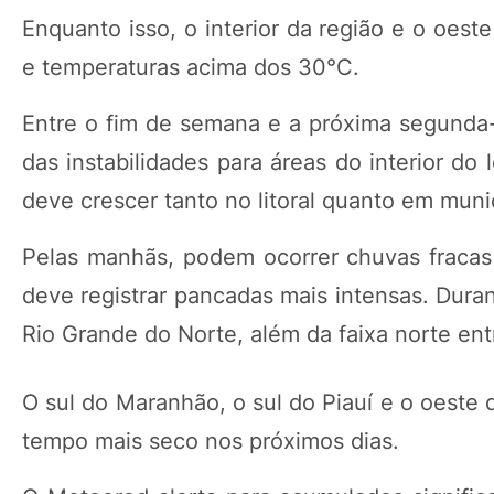
Enquanto isso, o interior da região e o oes
e temperaturas acima dos 30°C.
Entre o fim de semana e a próxima segunda-f
das instabilidades para áreas do interior do
deve crescer tanto no litoral quanto em muni
Pelas manhãs, podem ocorrer chuvas fracas 
deve registrar pancadas mais intensas. Duran
Rio Grande do Norte, além da faixa norte en
O sul do Maranhão, o sul do Piauí e o oest
tempo mais seco nos próximos dias.