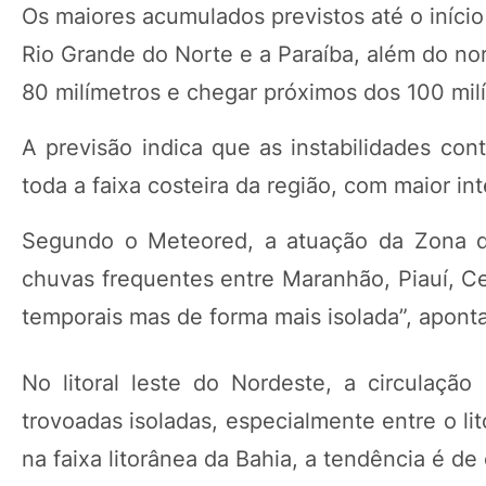
Os maiores acumulados previstos até o iníci
Rio Grande do Norte e a Paraíba, além do n
80 milímetros e chegar próximos dos 100 mil
A previsão indica que as instabilidades con
toda a faixa costeira da região, com maior int
Segundo o Meteored, a atuação da Zona de
chuvas frequentes entre Maranhão, Piauí, C
temporais mas de forma mais isolada”, aponta
No litoral leste do Nordeste, a circulaç
trovoadas isoladas, especialmente entre o li
na faixa litorânea da Bahia, a tendência é de