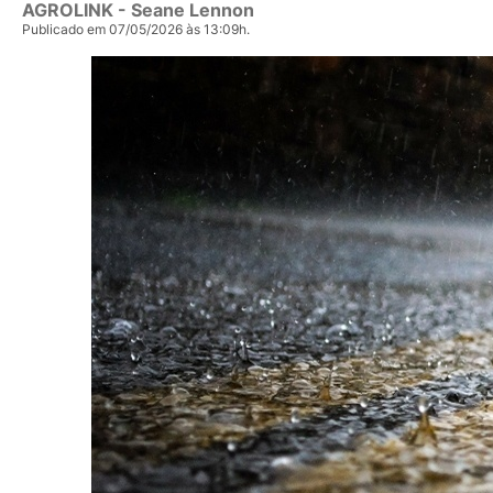
AGROLINK
- Seane Lennon
Publicado em 07/05/2026 às 13:09h.