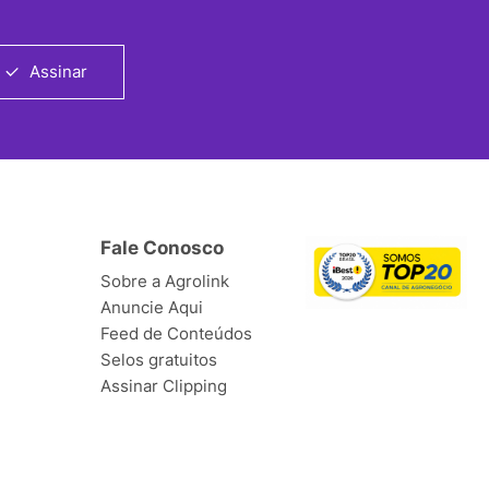
Assinar
Fale Conosco
Sobre a Agrolink
Anuncie Aqui
Feed de Conteúdos
Selos gratuitos
Assinar Clipping