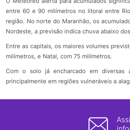
O Meteored alerta para acumulados significa
entre 60 e 90 milímetros no litoral entre 
região. No norte do Maranhão, os acumulado
Nordeste, a previsão indica chuva abaixo dos
Entre as capitais, os maiores volumes previs
milímetros, e Natal, com 75 milímetros.
Com o solo já encharcado em diversas ár
principalmente em regiões vulneráveis a ala
Ass
inf