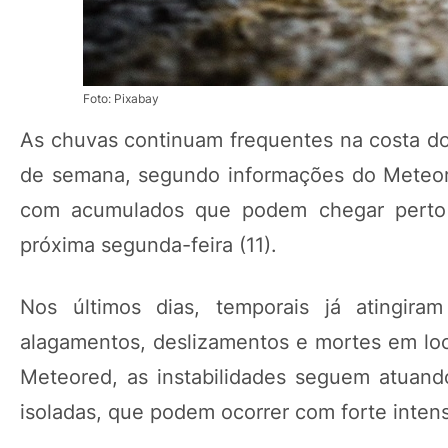
Foto: Pixabay
As chuvas continuam frequentes na costa do
de semana, segundo informações do Meteore
com acumulados que podem chegar perto 
próxima segunda-feira (11).
Nos últimos dias, temporais já atingira
alagamentos, deslizamentos e mortes em lo
Meteored, as instabilidades seguem atuan
isoladas, que podem ocorrer com forte intens