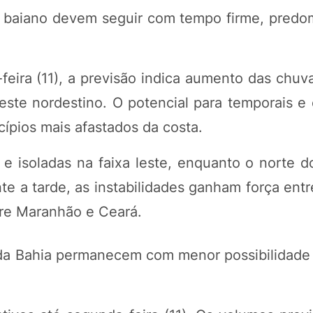
te baiano devem seguir com tempo firme, predom
eira (11), a previsão indica aumento das chuv
 leste nordestino. O potencial para temporais e
cípios mais afastados da costa.
e isoladas na faixa leste, enquanto o norte 
te a tarde, as instabilidades ganham força ent
tre Maranhão e Ceará.
e da Bahia permanecem com menor possibilidade