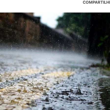
COMPARTILH