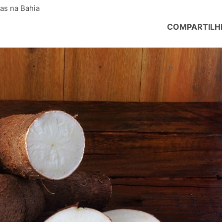
as na Bahia
COMPARTILH