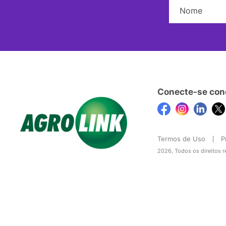
Conecte-se con
Termos de Uso
P
2026, Todos os direitos 