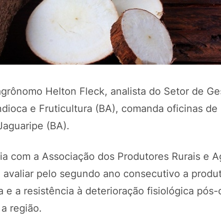
-agrônomo Helton Fleck, analista do Setor de Ge
ioca e Fruticultura (BA), comanda oficinas de 
Jaguaripe (BA).
ia com a Associação dos Produtores Rurais e Ag
é avaliar pelo segundo ano consecutivo a produ
a e a resistência à deterioração fisiológica pós-
a região.