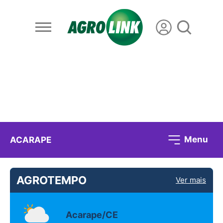
Menu
ACARAPE
AGROTEMPO
Ver mais
Acarape/CE