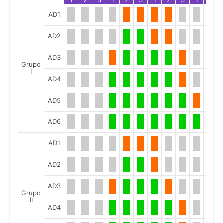
1
2
3
1
2
3
1
2
3
1
2
AD1
AD2
AD3
Grupo
I
AD4
AD5
AD6
AD1
AD2
AD3
Grupo
II
AD4