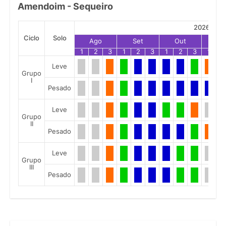
Amendoim - Sequeiro
2026
Ciclo
Solo
Ago
Set
Out
No
1
2
3
1
2
3
1
2
3
1
2
Leve
Grupo
I
Pesado
Leve
Grupo
II
Pesado
Leve
Grupo
III
Pesado