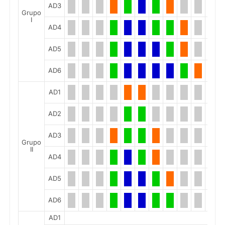
AD3
Grupo
I
AD4
AD5
AD6
AD1
AD2
AD3
Grupo
II
AD4
AD5
AD6
AD1