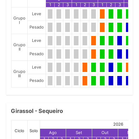
1
2
3
1
2
3
1
2
3
1
2
Leve
Grupo
I
Pesado
Leve
Grupo
II
Pesado
Leve
Grupo
III
Pesado
Girassol - Sequeiro
2026
Ciclo
Solo
Ago
Set
Out
Nov