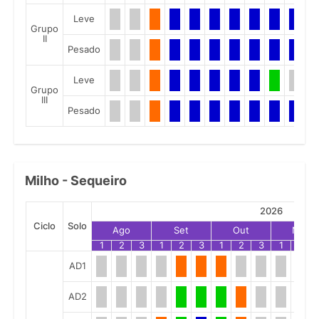
Leve
Grupo
II
Pesado
Leve
Grupo
III
Pesado
Milho - Sequeiro
2026
Ciclo
Solo
Ago
Set
Out
Nov
1
2
3
1
2
3
1
2
3
1
2
AD1
AD2