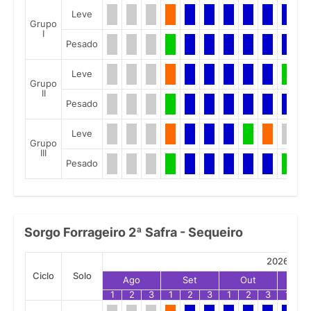
Leve
Grupo
I
Pesado
Leve
Grupo
II
Pesado
Leve
Grupo
III
Pesado
Sorgo Forrageiro 2ª Safra - Sequeiro
2026
Ciclo
Solo
Ago
Set
Out
No
1
2
3
1
2
3
1
2
3
1
2