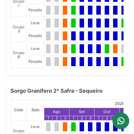
Grupo
I
Pesado
Leve
Grupo
II
Pesado
Leve
Grupo
III
Pesado
Sorgo Granífero 2ª Safra - Sequeiro
2026
Ciclo
Solo
Ago
Set
Out
No
1
2
3
1
2
3
1
2
3
1
2
Leve
Grupo