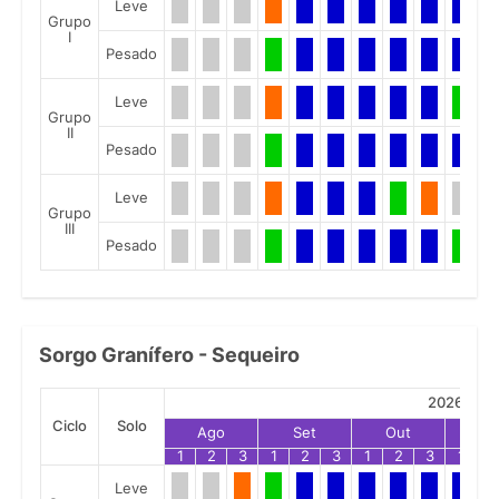
Leve
Grupo
I
Pesado
Leve
Grupo
II
Pesado
Leve
Grupo
III
Pesado
Sorgo Granífero - Sequeiro
2026
Ciclo
Solo
Ago
Set
Out
No
1
2
3
1
2
3
1
2
3
1
2
Leve