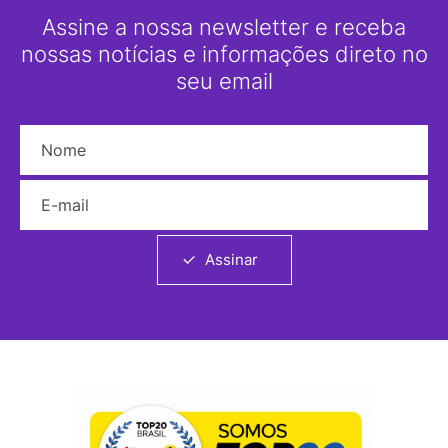
Assine a nossa newsletter e receba
nossas notícias e informações direto no
seu email
Nome
E-mail
Assinar