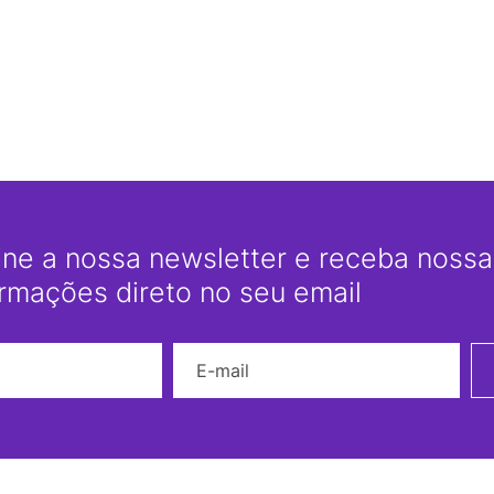
ine a nossa newsletter e receba nossas
ormações direto no seu email
Nome
E-mail