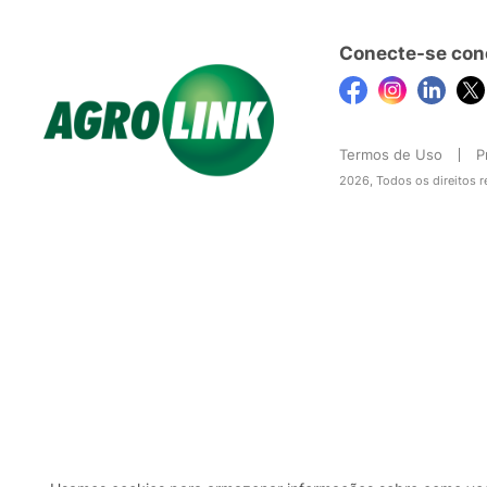
Conecte-se con
Termos de Uso
P
2026, Todos os direitos 