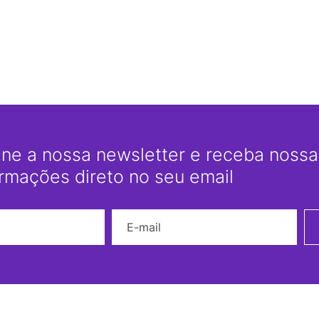
ine a nossa newsletter e receba nossas
ormações direto no seu email
Nome
E-mail