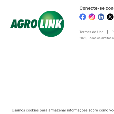
Conecte-se con
Termos de Uso
P
2026, Todos os direitos 
Usamos cookies para armazenar informações sobre como você 