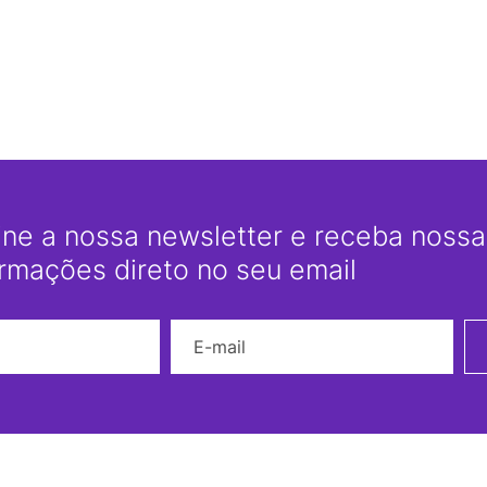
ine a nossa newsletter e receba nossas
ormações direto no seu email
Nome
E-mail