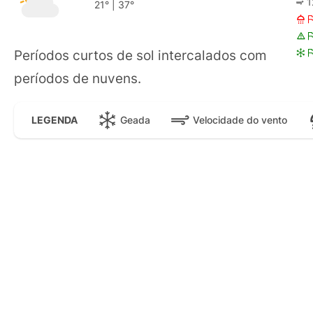
1
21°
|
37°
Períodos curtos de sol intercalados com
períodos de nuvens.
Geada
Velocidade do vento
LEGENDA