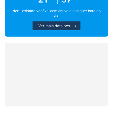
Nebulosidade variável com chuva a qualquer hora do
dia.
Ver mais detalhes