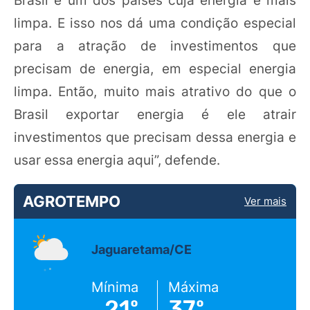
Brasil é um dos países cuja energia é mais
limpa. E isso nos dá uma condição especial
para a atração de investimentos que
precisam de energia, em especial energia
limpa. Então, muito mais atrativo do que o
Brasil exportar energia é ele atrair
investimentos que precisam dessa energia e
usar essa energia aqui”, defende.
AGROTEMPO
Ver mais
Jaguaretama/CE
Mínima
Máxima
21º
37º