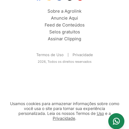
Sobre a Agrolink
Anuncie Aqui
Feed de Conteúdos
Selos gratuitos
Assinar Clipping
Termos de Uso
Privacidade
2026, Todos os direitos reservados
Usamos cookies para armazenar informações sobre como
você usa o site para tornar sua experiência
personalizada. Leia os nossos Termos de
Uso
e a
Privacidade
.
2b98f7e1-9590-46d7-af32-2c8a921a53c7