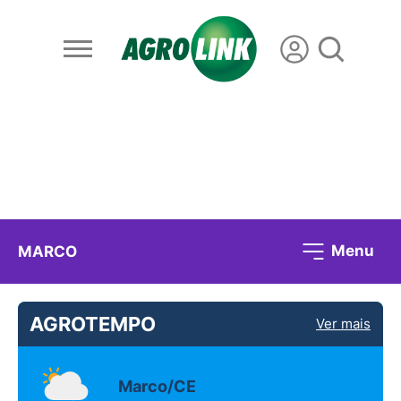
Menu
MARCO
AGROTEMPO
Ver mais
Marco/CE