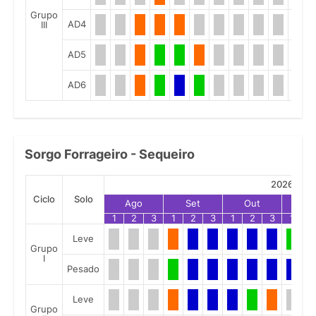
Grupo
AD4
III
AD5
AD6
Sorgo Forrageiro - Sequeiro
2026
Ciclo
Solo
Ago
Set
Out
No
1
2
3
1
2
3
1
2
3
1
2
Leve
Grupo
I
Pesado
Leve
Grupo