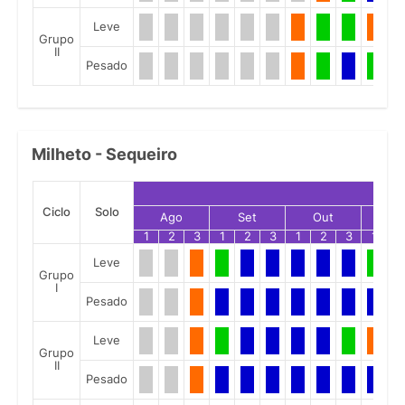
Leve
Grupo
II
Pesado
Milheto - Sequeiro
Ciclo
Solo
Ago
Set
Out
No
1
2
3
1
2
3
1
2
3
1
2
Leve
Grupo
I
Pesado
Leve
Grupo
II
Pesado