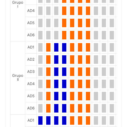
Grupo
I
AD4
AD5
AD6
AD1
AD2
AD3
Grupo
II
AD4
AD5
AD6
AD1