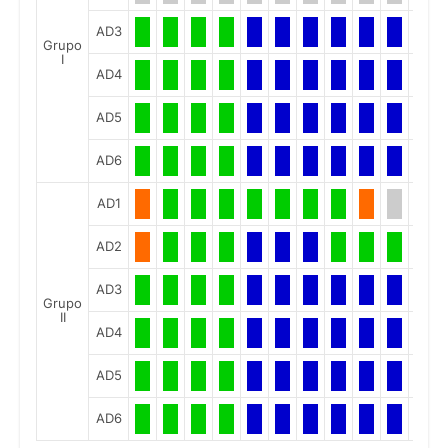
AD3
Grupo
I
AD4
AD5
AD6
AD1
AD2
AD3
Grupo
II
AD4
AD5
AD6