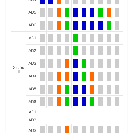
AD5
AD6
AD1
AD2
AD3
Grupo
II
AD4
AD5
AD6
AD1
AD2
AD3