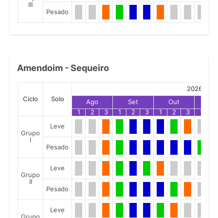
III
Pesado
Amendoim - Sequeiro
2026
Ciclo
Solo
Ago
Set
Out
No
1
2
3
1
2
3
1
2
3
1
2
Leve
Grupo
I
Pesado
Leve
Grupo
II
Pesado
Leve
Grupo