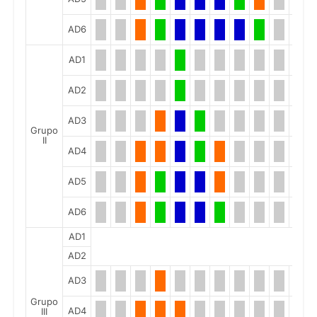
AD6
AD1
AD2
AD3
Grupo
II
AD4
AD5
AD6
AD1
AD2
AD3
Grupo
AD4
III