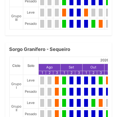
Pesado
Leve
Grupo
III
Pesado
Sorgo Granífero - Sequeiro
2026
Ciclo
Solo
Ago
Set
Out
No
1
2
3
1
2
3
1
2
3
1
2
Leve
Grupo
I
Pesado
Leve
Grupo
II
Pesado