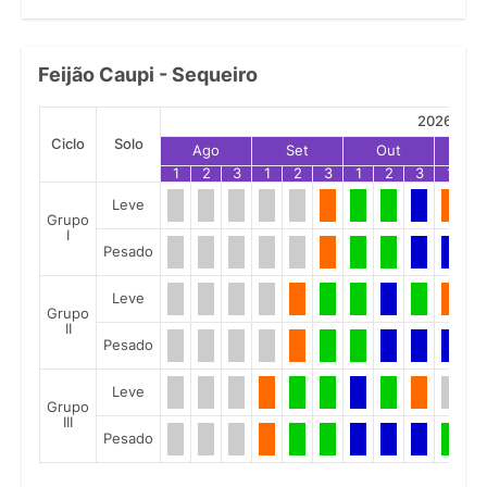
Feijão Caupi - Sequeiro
2026
Ciclo
Solo
Ago
Set
Out
No
1
2
3
1
2
3
1
2
3
1
2
Leve
Grupo
I
Pesado
Leve
Grupo
II
Pesado
Leve
Grupo
III
Pesado