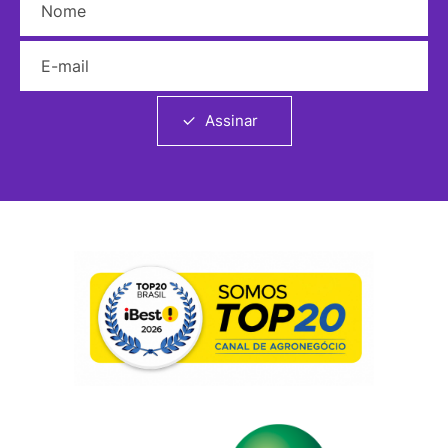
E-mail
Assinar