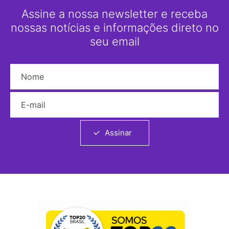
Assine a nossa newsletter e receba
nossas notícias e informações direto no
seu email
Nome
E-mail
Assinar