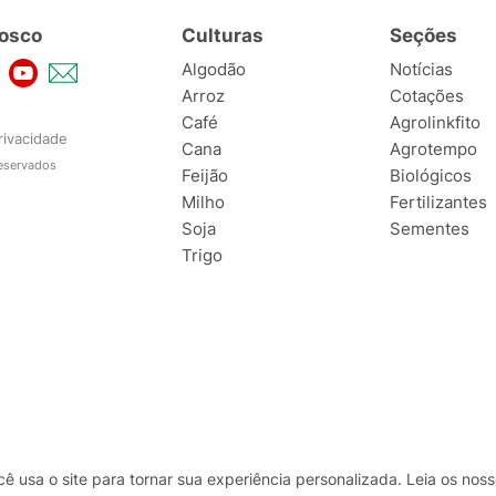
osco
Culturas
Seções
Algodão
Notícias
Arroz
Cotações
Café
Agrolinkfito
rivacidade
Cana
Agrotempo
reservados
Feijão
Biológicos
Milho
Fertilizantes
Soja
Sementes
Trigo
usa o site para tornar sua experiência personalizada. Leia os no