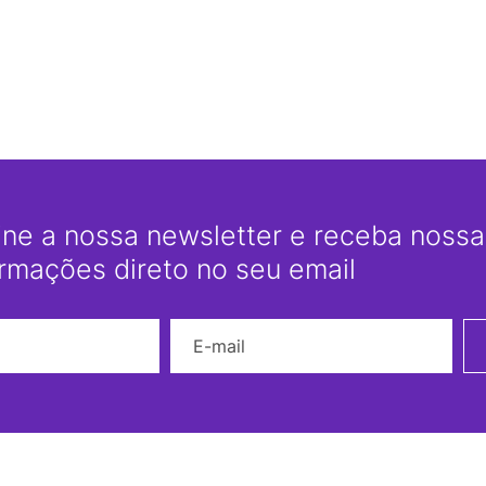
ine a nossa newsletter e receba nossas
ormações direto no seu email
Nome
E-mail