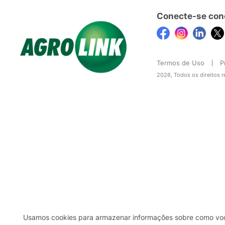
Conecte-se con
Termos de Uso
P
2026, Todos os direitos 
Usamos cookies para armazenar informações sobre como você 