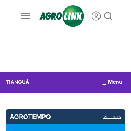
Menu
TIANGUÁ
AGROTEMPO
Ver mais