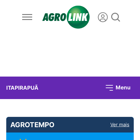
Menu
ITAPIRAPUÃ
AGROTEMPO
Ver mais