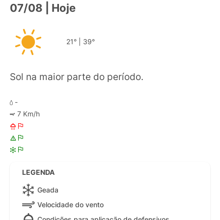
07/08 | Hoje
21°
|
39°
Sol na maior parte do período.
-
7 Km/h
LEGENDA
Geada
Velocidade do vento
Condições para aplicação de defensivos