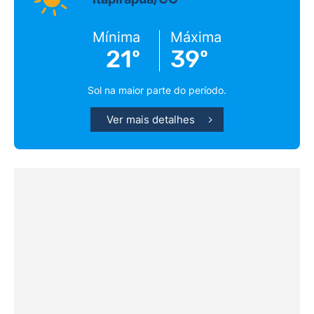
Mínima
Máxima
21º
39º
Sol na maior parte do período.
Ver mais detalhes