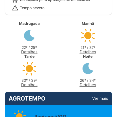
Tempo severo
Madrugada
Manhã
22º / 25º
21º / 37º
Detalhes
Detalhes
Tarde
Noite
30º / 39º
26º / 34º
Detalhes
Detalhes
AGROTEMPO
Ver mais
Itapirapuã/GO