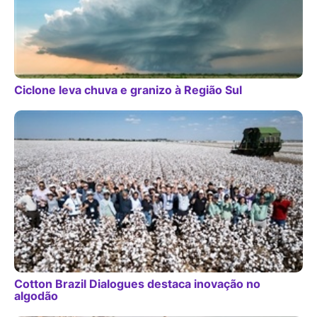
Ciclone leva chuva e granizo à Região Sul
Cotton Brazil Dialogues destaca inovação no
algodão