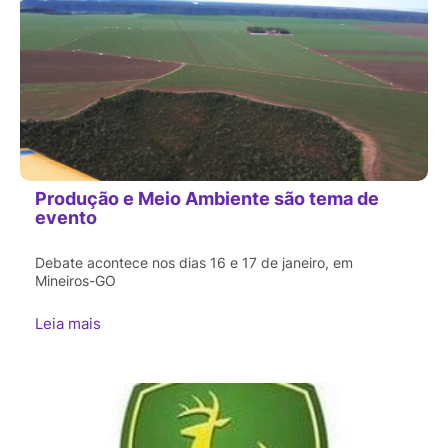
Produção e Meio Ambiente são tema de
evento
Debate acontece nos dias 16 e 17 de janeiro, em
Mineiros-GO
Leia mais