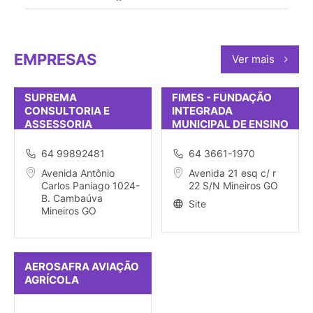
EMPRESAS
Ver mais
SUPREMA
FIMES - FUNDAÇÃO
CONSULTORIA E
INTEGRADA
ASSESSORIA
MUNICIPAL DE ENSINO
SUPERIOR
64 99892481
64 3661-1970
Avenida Antônio
Avenida 21 esq c/ r
Carlos Paniago 1024-
22 S/N Mineiros GO
B. Cambaúva
Site
Mineiros GO
AEROSAFRA AVIAÇÃO
AGRÍCOLA