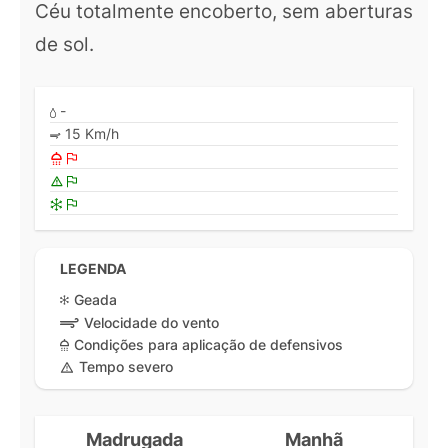
Céu totalmente encoberto, sem aberturas
de sol.
-
15 Km/h
LEGENDA
Geada
Velocidade do vento
Condições para aplicação de defensivos
Tempo severo
Madrugada
Manhã