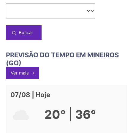
Buscar
PREVISÃO DO TEMPO EM MINEIROS
(GO)
Ver mais
07/08 | Hoje
|
20°
36°