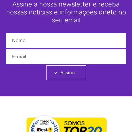
Assine a nossa newsletter e receba
nossas notícias e informações direto no
seu email
Nome
E-mail
Assinar