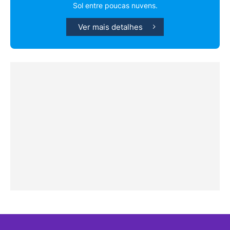
Sol entre poucas nuvens.
Ver mais detalhes