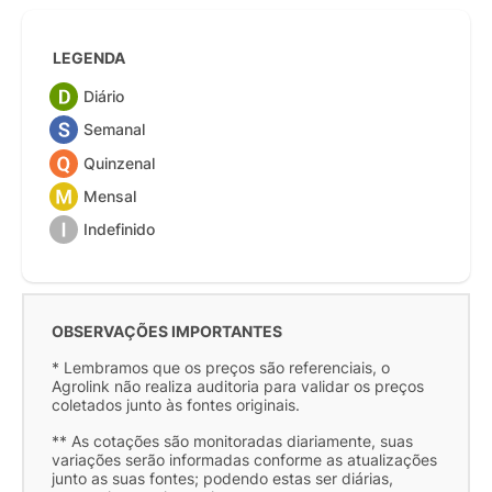
LEGENDA
Diário
Semanal
Quinzenal
Mensal
Indefinido
OBSERVAÇÕES IMPORTANTES
* Lembramos que os preços são referenciais, o
Agrolink não realiza auditoria para validar os preços
coletados junto às fontes originais.
** As cotações são monitoradas diariamente, suas
variações serão informadas conforme as atualizações
junto as suas fontes; podendo estas ser diárias,