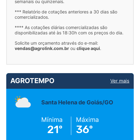
semanais ou quinzenais.
*** Relatório de cotações anteriores a 30 dias são
comercializados.
**** As cotações diárias comercializadas são
disponibilizadas até às 18:30h com os preços do dia.
Solicite um orçamento através do e-mail:
vendas@agrolink.com.br
ou
clique aqui
.
AGROTEMPO
Ver mais
Santa Helena de Goiás/GO
Mínima
Máxima
21º
36º