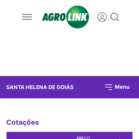
Menu
SANTA HELENA DE GOIÁS
Cotações
PREÇO