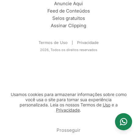
Anuncie Aqui
Feed de Conteúdos
Selos gratuitos
Assinar Clipping
Termos de Uso
Privacidade
2026, Todos os direitos reservados
Usamos cookies para armazenar informações sobre como
você usa o site para tornar sua experiência
personalizada. Leia os nossos Termos de
Uso
e a
Privacidade
.
2b98f7e1-9590-46d7-af32-2c8a921a53c7
Prosseguir