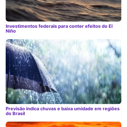
Investimentos federais para conter efeitos do El
Niño
Previsão indica chuvas e baixa umidade em regiões
do Brasil