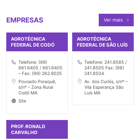
EMPRESAS
Ver mais
AGROTÉCNICA
AGROTÉCNICA
FEDERAL DE CODÓ
FEDERAL DE SÃO LUÍS
Telefone: (99)
Telefone: 241.8585 /
661.6405 / 661.6405
241.8505 Fax: (98)
– Fax: (99) 262.9025
241.8504
Povoado Poraquê,
Av. dos Curiós, s/nº –
s/nº – Zona Rural
Vila Esperança São
Codó MA
Luís MA
Site
PROF. RONALD
CARVALHO