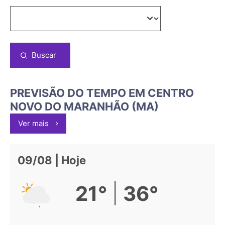
Buscar
PREVISÃO DO TEMPO EM CENTRO
NOVO DO MARANHÃO (MA)
Ver mais
09/08 | Hoje
|
21°
36°