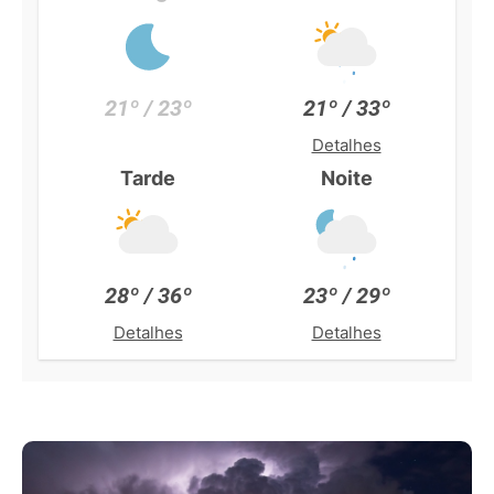
21º / 23º
21º / 33º
Detalhes
Tarde
Noite
28º / 36º
23º / 29º
Detalhes
Detalhes