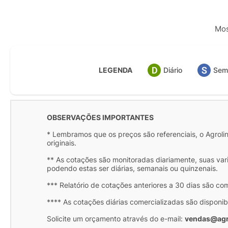
Mos
LEGENDA
Diário
Sem
OBSERVAÇÕES IMPORTANTES
* Lembramos que os preços são referenciais, o Agrolink
originais.
** As cotações são monitoradas diariamente, suas var
podendo estas ser diárias, semanais ou quinzenais.
*** Relatório de cotações anteriores a 30 dias são co
**** As cotações diárias comercializadas são disponib
Solicite um orçamento através do e-mail:
vendas@agr