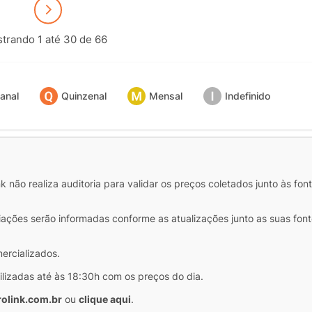
trando 1 até 30 de 66
anal
Quinzenal
Mensal
Indefinido
 não realiza auditoria para validar os preços coletados junto às fon
iações serão informadas conforme as atualizações junto as suas font
mercializados.
ilizadas até às 18:30h com os preços do dia.
olink.com.br
ou
clique aqui
.