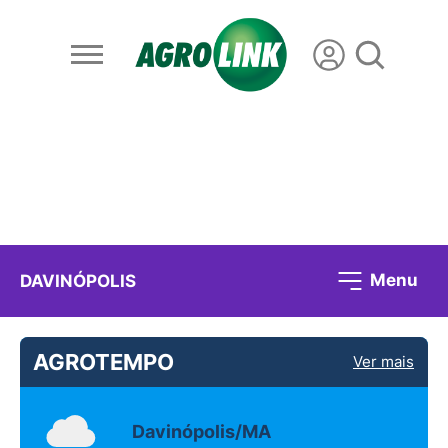
Menu
DAVINÓPOLIS
AGROTEMPO
Ver mais
Davinópolis/MA