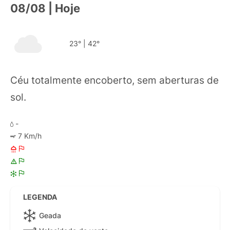
08/08 | Hoje
23°
|
42°
Céu totalmente encoberto, sem aberturas de
sol.
-
7 Km/h
LEGENDA
Geada